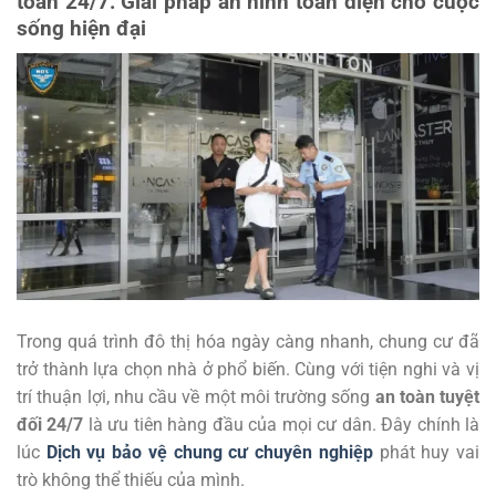
toàn 24/7: Giải pháp an ninh toàn diện cho cuộc
sống hiện đại
Trong quá trình đô thị hóa ngày càng nhanh, chung cư đã
trở thành lựa chọn nhà ở phổ biến. Cùng với tiện nghi và vị
trí thuận lợi, nhu cầu về một môi trường sống
an toàn tuyệt
đối 24/7
là ưu tiên hàng đầu của mọi cư dân. Đây chính là
lúc
Dịch vụ bảo vệ chung cư chuyên nghiệp
phát huy vai
trò không thể thiếu của mình.