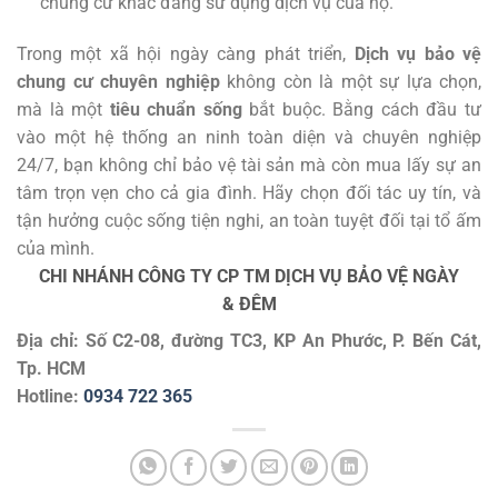
chung cư khác đang sử dụng dịch vụ của họ.
Trong một xã hội ngày càng phát triển,
Dịch vụ bảo vệ
chung cư chuyên nghiệp
không còn là một sự lựa chọn,
mà là một
tiêu chuẩn sống
bắt buộc. Bằng cách đầu tư
vào một hệ thống an ninh toàn diện và chuyên nghiệp
24/7, bạn không chỉ bảo vệ tài sản mà còn mua lấy sự an
tâm trọn vẹn cho cả gia đình. Hãy chọn đối tác uy tín, và
tận hưởng cuộc sống tiện nghi, an toàn tuyệt đối tại tổ ấm
của mình.
CHI NHÁNH CÔNG TY CP TM DỊCH VỤ BẢO VỆ NGÀY
& ĐÊM
Địa chỉ: Số C2-08, đường TC3, KP An Phước, P. Bến Cát,
Tp. HCM
Hotline:
0934 722 365