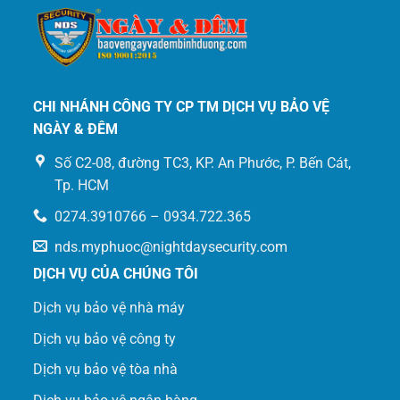
CHI NHÁNH CÔNG TY CP TM DỊCH VỤ BẢO VỆ
NGÀY & ĐÊM
Số C2-08, đường TC3, KP. An Phước, P. Bến Cát,
Tp. HCM
0274.3910766 – 0934.722.365
nds.myphuoc@nightdaysecurity.com
DỊCH VỤ CỦA CHÚNG TÔI
Dịch vụ bảo vệ nhà máy
Dịch vụ bảo vệ công ty
Dịch vụ bảo vệ tòa nhà