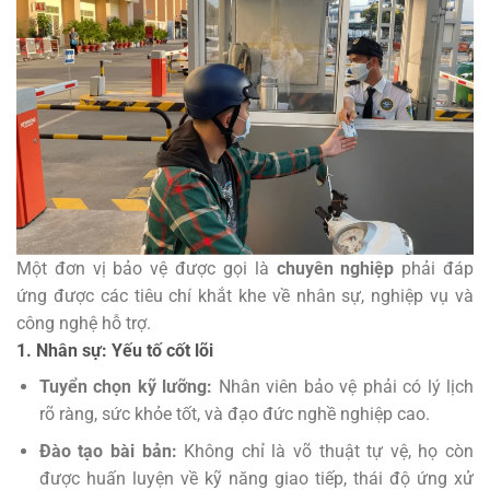
Một đơn vị bảo vệ được gọi là
chuyên nghiệp
phải đáp
ứng được các tiêu chí khắt khe về nhân sự, nghiệp vụ và
công nghệ hỗ trợ.
1. Nhân sự: Yếu tố cốt lõi
Tuyển chọn kỹ lưỡng:
Nhân viên bảo vệ phải có lý lịch
rõ ràng, sức khỏe tốt, và đạo đức nghề nghiệp cao.
Đào tạo bài bản:
Không chỉ là võ thuật tự vệ, họ còn
được huấn luyện về kỹ năng giao tiếp, thái độ ứng xử