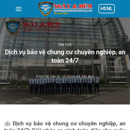
Skip
HSNL
to
content
TIN TỨC
Dịch vụ bảo vệ chung cư chuyên nghiệp, an
toàn 24/7
POSTED ON
21/11/2025
BY
THI BUI
Dịch vụ bảo vệ chung cư chuyên nghiệp, an