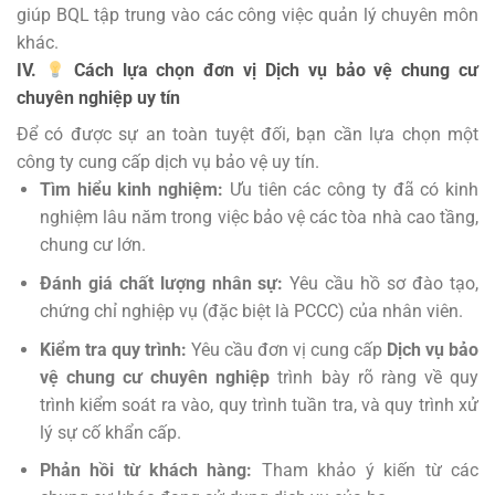
giúp BQL tập trung vào các công việc quản lý chuyên môn
khác.
IV.
Cách lựa chọn đơn vị Dịch vụ bảo vệ chung cư
chuyên nghiệp uy tín
Để có được sự an toàn tuyệt đối, bạn cần lựa chọn một
công ty cung cấp dịch vụ bảo vệ uy tín.
Tìm hiểu kinh nghiệm:
Ưu tiên các công ty đã có kinh
nghiệm lâu năm trong việc bảo vệ các tòa nhà cao tầng,
chung cư lớn.
Đánh giá chất lượng nhân sự:
Yêu cầu hồ sơ đào tạo,
chứng chỉ nghiệp vụ (đặc biệt là PCCC) của nhân viên.
Kiểm tra quy trình:
Yêu cầu đơn vị cung cấp
Dịch vụ bảo
vệ chung cư chuyên nghiệp
trình bày rõ ràng về quy
trình kiểm soát ra vào, quy trình tuần tra, và quy trình xử
lý sự cố khẩn cấp.
Phản hồi từ khách hàng:
Tham khảo ý kiến từ các