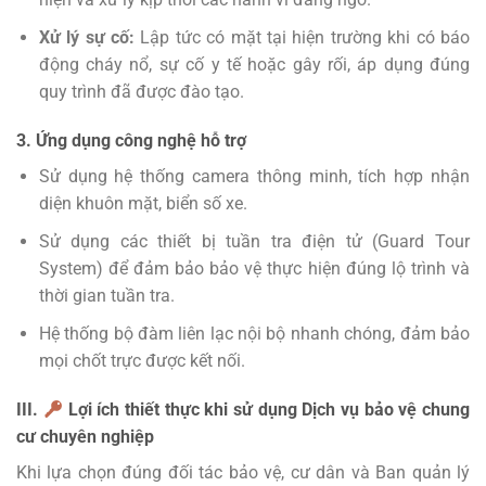
Xử lý sự cố:
Lập tức có mặt tại hiện trường khi có báo
động cháy nổ, sự cố y tế hoặc gây rối, áp dụng đúng
quy trình đã được đào tạo.
3. Ứng dụng công nghệ hỗ trợ
Sử dụng hệ thống camera thông minh, tích hợp nhận
diện khuôn mặt, biển số xe.
Sử dụng các thiết bị tuần tra điện tử (Guard Tour
System) để đảm bảo bảo vệ thực hiện đúng lộ trình và
thời gian tuần tra.
Hệ thống bộ đàm liên lạc nội bộ nhanh chóng, đảm bảo
mọi chốt trực được kết nối.
III.
Lợi ích thiết thực khi sử dụng Dịch vụ bảo vệ chung
cư chuyên nghiệp
Khi lựa chọn đúng đối tác bảo vệ, cư dân và Ban quản lý