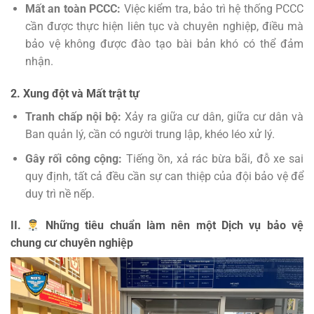
Mất an toàn PCCC:
Việc kiểm tra, bảo trì hệ thống PCCC
cần được thực hiện liên tục và chuyên nghiệp, điều mà
bảo vệ không được đào tạo bài bản khó có thể đảm
nhận.
2. Xung đột và Mất trật tự
Tranh chấp nội bộ:
Xảy ra giữa cư dân, giữa cư dân và
Ban quản lý, cần có người trung lập, khéo léo xử lý.
Gây rối công cộng:
Tiếng ồn, xả rác bừa bãi, đỗ xe sai
quy định, tất cả đều cần sự can thiệp của đội bảo vệ để
duy trì nề nếp.
II.
Những tiêu chuẩn làm nên một Dịch vụ bảo vệ
chung cư chuyên nghiệp