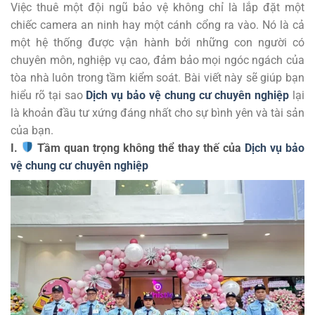
Việc thuê một đội ngũ bảo vệ không chỉ là lắp đặt một
chiếc camera an ninh hay một cánh cổng ra vào. Nó là cả
một hệ thống được vận hành bởi những con người có
chuyên môn, nghiệp vụ cao, đảm bảo mọi ngóc ngách của
tòa nhà luôn trong tầm kiểm soát. Bài viết này sẽ giúp bạn
hiểu rõ tại sao
Dịch vụ bảo vệ chung cư chuyên nghiệp
lại
là khoản đầu tư xứng đáng nhất cho sự bình yên và tài sản
của bạn.
I.
Tầm quan trọng không thể thay thế của
Dịch vụ bảo
vệ chung cư chuyên nghiệp