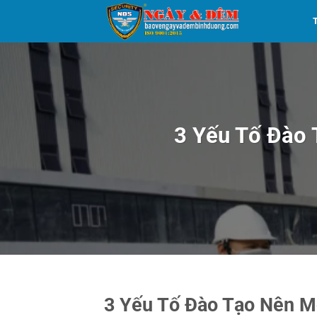
Skip
to
content
3 Yếu Tố Đào 
3 Yếu Tố Đào Tạo Nên M