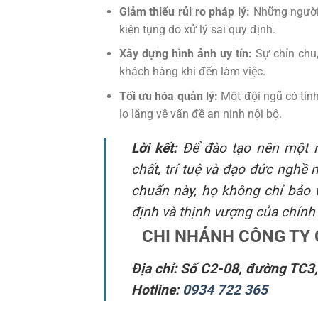
Giảm thiểu rủi ro pháp lý:
Những người 
kiện tụng do xử lý sai quy định.
Xây dựng hình ảnh uy tín:
Sự chỉn chu,
khách hàng khi đến làm việc.
Tối ưu hóa quản lý:
Một đội ngũ có tính
lo lắng về vấn đề an ninh nội bộ.
Lời kết:
Để đào tạo nên một n
chất, trí tuệ và đạo đức nghề
chuẩn này, họ không chỉ bảo 
định và thịnh vượng của chính
CHI NHÁNH CÔNG TY 
Địa chỉ: Số C2-08, đường TC3
Hotline:
0934 722 365