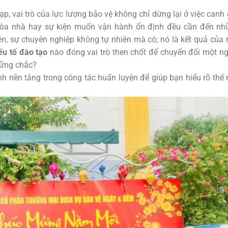
p, vai trò của lực lượng bảo vệ không chỉ dừng lại ở việc canh
 tòa nhà hay sự kiện muốn vận hành ổn định đều cần đến nh
ên, sự chuyên nghiệp không tự nhiên mà có; nó là kết quả của
ếu tố đào tạo
nào đóng vai trò then chốt để chuyển đổi một n
vững chắc?
cạnh nền tảng trong công tác huấn luyện để giúp bạn hiểu rõ thế