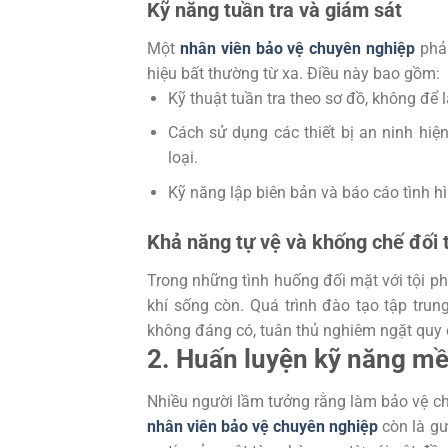
Kỹ năng tuần tra và giám sát
Một
nhân viên bảo vệ chuyên nghiệp
phải
hiệu bất thường từ xa. Điều này bao gồm:
Kỹ thuật tuần tra theo sơ đồ, không để 
Cách sử dụng các thiết bị an ninh hi
loại.
Kỹ năng lập biên bản và báo cáo tình h
Khả năng tự vệ và khống chế đối
Trong những tình huống đối mặt với tội p
khí sống còn. Quá trình đào tạo tập tru
không đáng có, tuân thủ nghiêm ngặt quy 
2. Huấn luyện kỹ năng m
Nhiều người lầm tưởng rằng làm bảo vệ chỉ 
nhân viên bảo vệ chuyên nghiệp
còn là gư