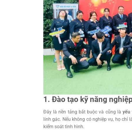
1. Đào tạo kỹ năng nghiệp
Đây là nền tảng bắt buộc và cũng là
yếu 
lính gác. Nếu không có nghiệp vụ, họ chỉ 
kiểm soát tình hình.