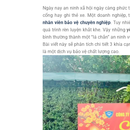
Ngày nay an ninh xã hội ngày càng phức tạ
cổng hay ghi thẻ xe. Một doanh nghiệp,
nhân viên bảo vệ chuyên nghiệp
. Tuy nhi
quá trình rèn luyện khắt khe. Vậy những
y
bình thường thành một “lá chắn” an ninh 
Bài viết này sẽ phân tích chi tiết 3 khía 
là một dịch vụ bảo vệ chất lượng cao.