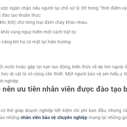
ược ngăn chặn nếu người tại chỗ xử lý tốt trong “thời điểm v
c đào tạo thuần thục:
khí, bột) cho từng loại đám cháy khác nhau.
a khỏi vùng nguy hiểm một cách trật tự.
 năng khi họ có mặt tại hiện trường.
ối nước hoặc gặp tai nạn lao động, kiến thức về ép tim ngoài 
hóc dị vật là vô cùng cần thiết. Một người bảo vệ am hiểu y t
nh nghiệp.
 nên ưu tiên nhân viên được đào tạo b
ó thể giúp doanh nghiệp tiết kiệm chi phí ban đầu, nhưng rủ
 vào những
nhân viên bảo vệ chuyên nghiệp
mang lại những giá