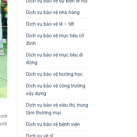
Dịch vụ bảo vệ sự kiện lễ hội
Dịch vụ bảo vệ nhà hàng
Dịch vụ bảo vệ lễ – tết
Dịch vụ bảo vệ mục tiêu cố
định
Dịch vụ bảo vệ mục tiêu di
động
Dịch vụ bảo vệ trường học
Dịch vụ bảo vệ công trường
xây dựng
Dịch vụ bảo vệ siêu thị, trung
tâm thương mại
gười
gười
Dịch vụ bảo vệ bệnh viện
Dịch vụ vệ sĩ