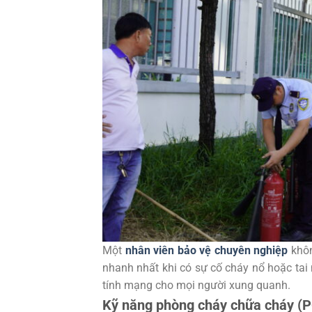
Một
nhân viên bảo vệ chuyên nghiệp
khôn
nhanh nhất khi có sự cố cháy nổ hoặc tai 
tính mạng cho mọi người xung quanh.
Kỹ năng phòng cháy chữa cháy (