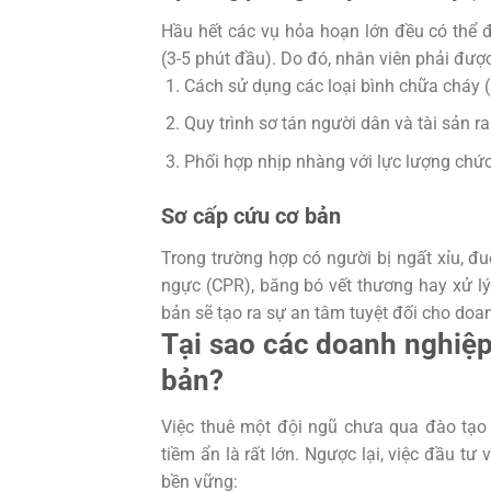
Hầu hết các vụ hỏa hoạn lớn đều có thể đ
(3-5 phút đầu). Do đó, nhân viên phải đượ
Cách sử dụng các loại bình chữa cháy (
Quy trình sơ tán người dân và tài sản r
Phối hợp nhịp nhàng với lực lượng chức
Sơ cấp cứu cơ bản
Trong trường hợp có người bị ngất xỉu, đu
ngực (CPR), băng bó vết thương hay xử lý 
bản sẽ tạo ra sự an tâm tuyệt đối cho doa
Tại sao các doanh nghiệp
bản?
Việc thuê một đội ngũ chưa qua đào tạo c
tiềm ẩn là rất lớn. Ngược lại, việc đầu tư
bền vững: