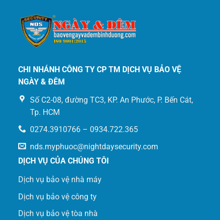
CHI NHÁNH CÔNG TY CP TM DỊCH VỤ BẢO VỆ
NGÀY & ĐÊM
Số C2-08, đường TC3, KP. An Phước, P. Bến Cát,
Tp. HCM
0274.3910766 – 0934.722.365
nds.myphuoc@nightdaysecurity.com
DỊCH VỤ CỦA CHÚNG TÔI
Dịch vụ bảo vệ nhà máy
Dịch vụ bảo vệ công ty
Dịch vụ bảo vệ tòa nhà