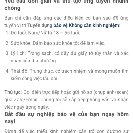
Yêu cầu đơn giản và thủ tục ứng tuyển nhanh
chóng
Bạn chỉ cần đáp ứng các điều kiện cơ bản sau để ứng
tuyển vị trí
Tuyển dụng
bảo vệ Không cần kinh nghiệm
:
Độ tuổi: Nam/Nữ từ 18 – 55 tuổi.
Sức khỏe: Đảm bảo sức khỏe tốt để làm việc.
Lý lịch: Trong sạch, có đầy đủ giấy tờ tùy thân và xác
nhận của địa phương.
Thái độ: Trung thực, có trách nhiệm và mong muốn tìm
kiếm công việc lâu dài.
Thủ tục:
Gọi điện trực tiếp hoặc gửi hồ sơ (chụp ảnh/scan)
qua Zalo/Email. Chúng tôi sẽ sắp xếp phỏng vấn và nhận
việc ngay trong ngày.
Bắt đầu sự nghiệp bảo vệ của bạn ngay hôm
nay!
Đừng để việc thiếu kinh nghiệm cản trở con đường sự