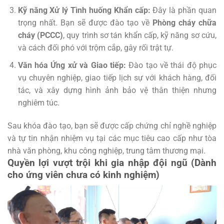
Kỹ năng Xử lý Tình huống Khẩn cấp:
Đây là phần quan
trọng nhất. Bạn sẽ được đào tạo về
Phòng cháy chữa
cháy (PCCC)
, quy trình sơ tán khẩn cấp, kỹ năng sơ cứu,
và cách đối phó với trộm cắp, gây rối trật tự.
Văn hóa Ứng xử và Giao tiếp:
Đào tạo về thái độ phục
vụ chuyên nghiệp, giao tiếp lịch sự với khách hàng, đối
tác, và xây dựng hình ảnh bảo vệ thân thiện nhưng
nghiêm túc.
Sau khóa đào tạo, bạn sẽ được cấp chứng chỉ nghề nghiệp
và tự tin nhận nhiệm vụ tại các mục tiêu cao cấp như tòa
nhà văn phòng, khu công nghiệp, trung tâm thương mại.
Quyền lợi vượt trội khi gia nhập đội ngũ (Dành
cho ứng viên chưa có kinh nghiệm)