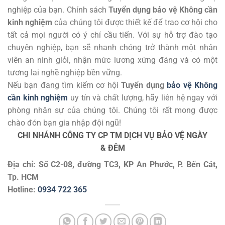
nghiệp của bạn. Chính sách
Tuyển dụng bảo vệ Không cần
kinh nghiệm
của chúng tôi được thiết kế để trao cơ hội cho
tất cả mọi người có ý chí cầu tiến. Với sự hỗ trợ đào tạo
chuyên nghiệp, bạn sẽ nhanh chóng trở thành một nhân
viên an ninh giỏi, nhận mức lương xứng đáng và có một
tương lai nghề nghiệp bền vững.
Nếu bạn đang tìm kiếm cơ hội
Tuyển dụng
bảo vệ Không
cần kinh nghiệm
uy tín và chất lượng, hãy liên hệ ngay với
phòng nhân sự của chúng tôi. Chúng tôi rất mong được
chào đón bạn gia nhập đội ngũ!
CHI NHÁNH CÔNG TY CP TM DỊCH VỤ BẢO VỆ NGÀY
& ĐÊM
Địa chỉ: Số C2-08, đường TC3, KP An Phước, P. Bến Cát,
Tp. HCM
Hotline:
0934 722 365