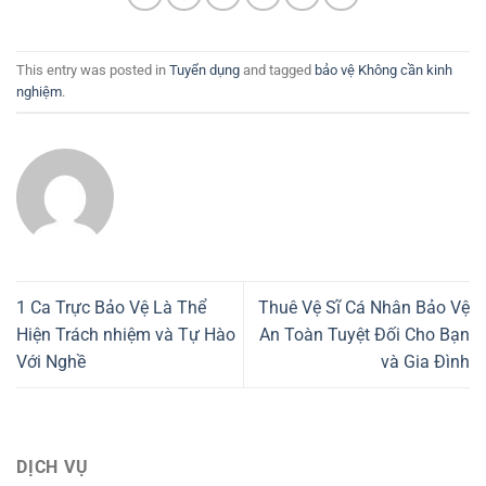
This entry was posted in
Tuyển dụng
and tagged
bảo vệ Không cần kinh
nghiệm
.
1 Ca Trực Bảo Vệ Là Thể
Thuê Vệ Sĩ Cá Nhân Bảo Vệ
Hiện Trách nhiệm và Tự Hào
An Toàn Tuyệt Đối Cho Bạn
Với Nghề
và Gia Đình
DỊCH VỤ