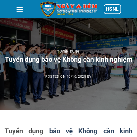
Skip
HSNL
to
content
TUYỂN DỤNG
Tuyển dụng bảo vệ Không cần kinh nghiệm
POSTED ON
10/10/2025
BY
Tuyển dụng
bảo vệ Không cần kinh