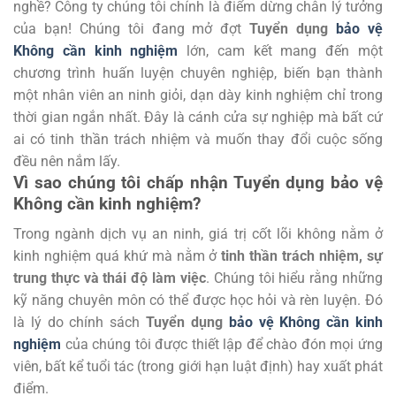
nghề? Công ty chúng tôi chính là điểm dừng chân lý tưởng
của bạn! Chúng tôi đang mở đợt
Tuyển dụng
bảo vệ
Không cần kinh nghiệm
lớn, cam kết mang đến một
chương trình huấn luyện chuyên nghiệp, biến bạn thành
một nhân viên an ninh giỏi, dạn dày kinh nghiệm chỉ trong
thời gian ngắn nhất. Đây là cánh cửa sự nghiệp mà bất cứ
ai có tinh thần trách nhiệm và muốn thay đổi cuộc sống
đều nên nắm lấy.
Vì sao chúng tôi chấp nhận Tuyển dụng bảo vệ
Không cần kinh nghiệm?
Trong ngành dịch vụ an ninh, giá trị cốt lõi không nằm ở
kinh nghiệm quá khứ mà nằm ở
tinh thần trách nhiệm, sự
trung thực và thái độ làm việc
. Chúng tôi hiểu rằng những
kỹ năng chuyên môn có thể được học hỏi và rèn luyện. Đó
là lý do chính sách
Tuyển dụng
bảo vệ Không cần kinh
nghiệm
của chúng tôi được thiết lập để chào đón mọi ứng
viên, bất kể tuổi tác (trong giới hạn luật định) hay xuất phát
điểm.