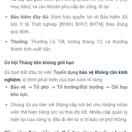
mục tiêu), và các khoản phụ cấp ăn uống, đi lại.
Bảo hiểm đầy đủ:
Đảm bảo quyền lợi về Bảo hiểm Xã
hội, Y tế, Thất nghiệp (BHXH, BHYT, BHTN) theo đúng
quy định.
Thưởng:
Thưởng Lễ, Tết, lương tháng 13, và thưởng
thành tích xuất sắc.
Cơ hội Thăng tiến không giới hạn
Dù bạn bắt đầu từ việc
Tuyển dụng
bảo vệ Không cần kinh
nghiệm
, lộ trình phát triển của bạn luôn rõ ràng:
Bảo vệ -> Tổ phó -> Tổ trưởng/Đội trưởng -> Chỉ huy
khu vực.
Chúng tôi ưu tiên xét thăng cấp nội bộ cho những nhân
viên thể hiện năng lực và thái độ tốt. Nhiều cấp quản lý
hiện tại của công ty đều đi lên từ vị trí bảo vệ phổ thông.