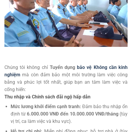
Chúng tôi không chỉ
Tuyển dụng
bảo vệ Không cần kinh
nghiệm
mà còn đảm bảo một môi trường làm việc công
bằng và phúc lợi tốt nhất, giúp bạn an tâm làm việc và
cống hiến:
Thu nhập và Chính sách đãi ngộ hấp dẫn
Mức lương khởi điểm cạnh tranh:
Đảm bảo thu nhập ổn
định từ
6.0
00.000 VNĐ đến 10.000.000 VNĐ/tháng
(tùy
vị trí, ca làm việc và khu vực).
Hỗ trợ chi phí:
Miễn phí đồng phục, hỗ trợ nhà ở (tùy